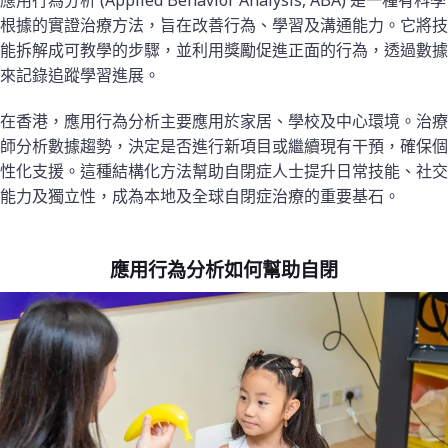
應用行為分析 (Applied Behavior Analysis, ABA) 是一種有科學
根據的實證治療方法，旨在改善行為、學習及溝通能力。它將技
能拆解成可教學的步驟，並利用獎勵促進正面的行為，透過數據
來記錄追蹤學習進展。
在香港，應用行為分析主要應用於家居、學校及中心環境。治療
師分析數據趨勢，決定是否進行新項目或繼續現有干預，確保個
性化支援。這種結構化方法幫助自閉症人士提升日常技能、社交
能力及獨立性，成為本地及全球自閉症治療的重要基石。
應用行為分析如何幫助自閉