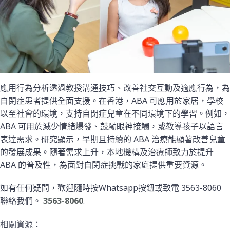
應用行為分析透過教授溝通技巧、改善社交互動及適應行為，為
自閉症患者提供全面支援。在香港，ABA 可應用於家居，學校
以至社會的環境，支持自閉症兒童在不同環境下的學習。例如，
ABA 可用於減少情緒爆發、鼓勵眼神接觸，或教導孩子以語言
表達需求。研究顯示，早期且持續的 ABA 治療能顯著改善兒童
的發展成果。隨著需求上升，本地機構及治療師致力於提升
ABA 的普及性，為面對自閉症挑戰的家庭提供重要資源。
如有任何疑問，歡迎隨時按Whatsapp按鈕或致電 3563-8060
聯絡我們。
3563-8060
.
相關資源：