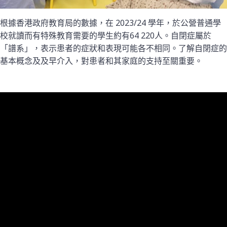
根據香港政府教育局的數據，在 2023/24 學年，於公營普通學
校就讀而有特殊教育需要的學生約有64 220人。自閉症屬於
「譜系」，表示患者的症狀和表現可能各不相同。了解自閉症的
基本概念及及早介入，對患者和其家庭的支持至關重要。