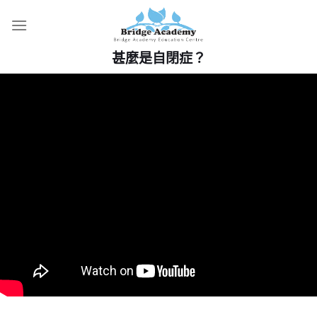
Skip
to
content
甚麼是自閉症？