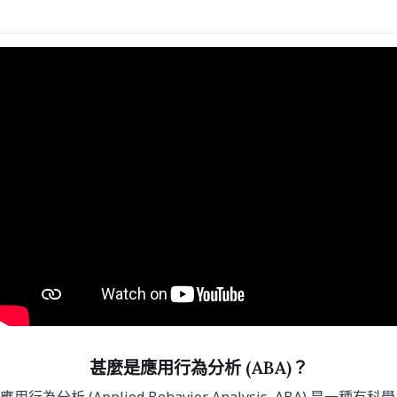
甚麼是應用行為分析 (ABA)？