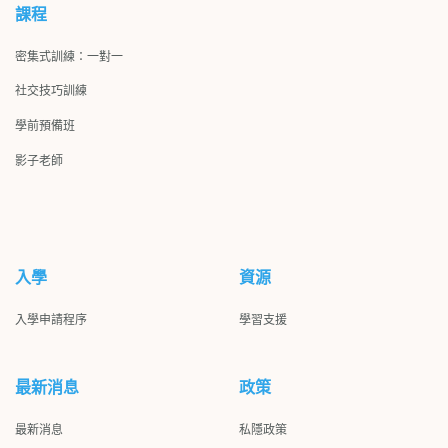
課程
密集式訓練：一對一
社交技巧訓練
學前預備班
影子
老師
入學
資源
入學申請程序
學習支援
最新消息
政策
最新消息
私隱政策