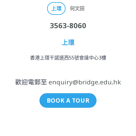
上環
何文田
3563-8060
上環
香港上環干諾道西55號會達中心3樓
歡迎電郵至
enquiry@bridge.edu.hk
BOOK A TOUR