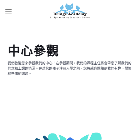
Skip
to
content
中心參觀
我們歡迎您來參觀我們的中心！在參觀期間，我們的課程主任將會帶您了解我們的
信念和上課的情況。在爲您的孩子注冊入學之前，您將親身體驗到我們有趣、關懷
和熱情的環境。