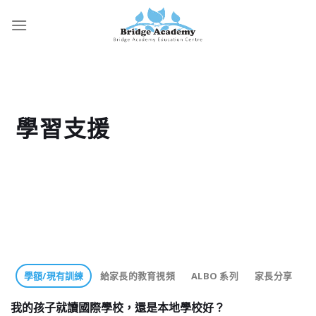
Skip
to
content
學習支援
學額/現有訓練
給家長的教育視頻
ALBO 系列
家長分享
我的孩子就讀國際學校，還是本地學校好？